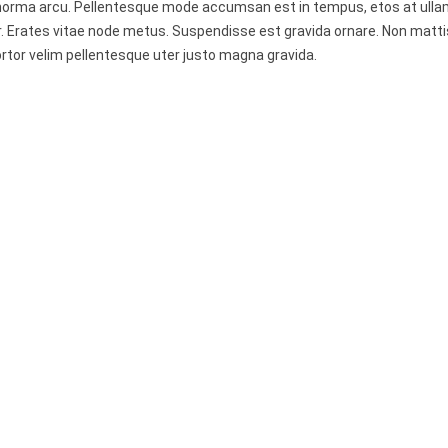
 norma arcu. Pellentesque mode accumsan est in tempus, etos at ull
 Erates vitae node metus. Suspendisse est gravida ornare. Non matti
rtor velim pellentesque uter justo magna gravida.