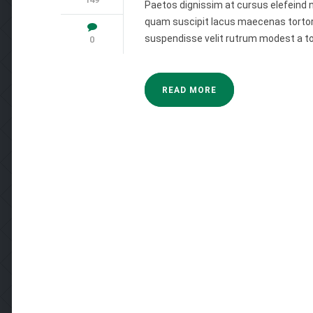
Paetos dignissim at cursus elefeind
quam suscipit lacus maecenas tortor.
suspendisse velit rutrum modest a to
0
READ MORE