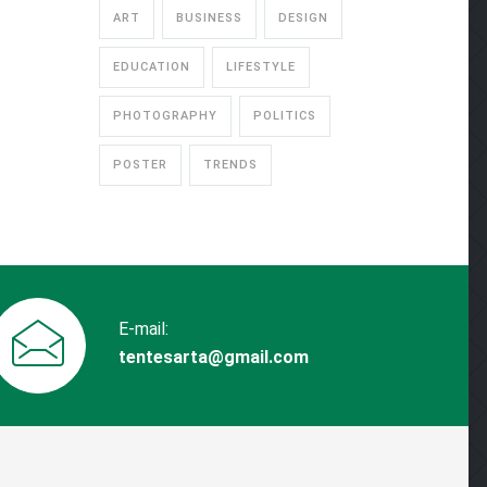
ART
BUSINESS
DESIGN
EDUCATION
LIFESTYLE
PHOTOGRAPHY
POLITICS
POSTER
TRENDS
E-mail:
tentesarta@gmail.com