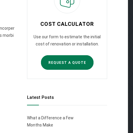
COST CALCULATOR
amcorper
s morbi
Use our form to estimate the initial
cost of renovation or installation.
REQUEST A QUOTE
Latest Posts
What a Difference a Few
Months Make