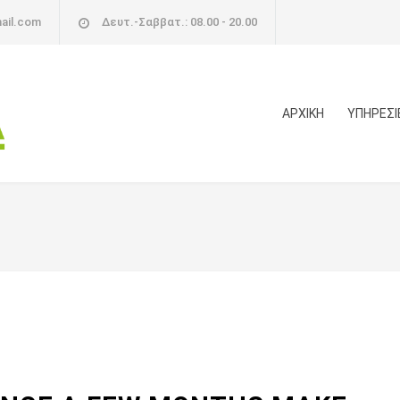
ail.com
Δευτ.-Σαββατ.: 08.00 - 20.00
ΑΡΧΙΚΗ
ΥΠΗΡΕΣΙ