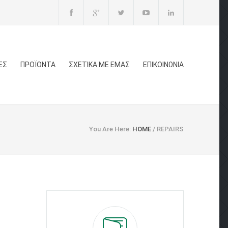
ΕΣ
ΠΡΟΪΟΝΤΑ
ΣΧΕΤΙΚΑ ΜΕ ΕΜΑΣ
ΕΠΙΚΟΙΝΩΝΙΑ
You Are Here:
HOME
/
REPAIRS