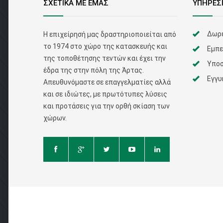
ΣΧΕΤΙΚΑ ΜΕ ΕΜΑΣ
ΥΠΗΡΕΣ
Δωρε
Η επιχείρησή μας δραστηριοποιείται από
το 1974 στο χώρο της κατασκευής και
Εμπε
της τοποθέτησης τεντών και έχει την
Υποσ
έδρα της στην πόλη της Άρτας.
Εγγυ
Απευθυνόμαστε σε επαγγελματίες αλλά
και σε ιδιώτες, με πρωτότυπες λύσεις
και προτάσεις για την ορθή σκίαση των
χώρων.