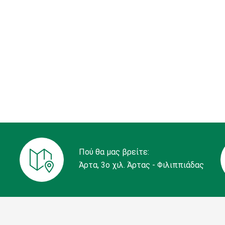
Πού θα μας βρείτε:
Άρτα, 3ο χιλ. Άρτας - Φιλιππιάδας