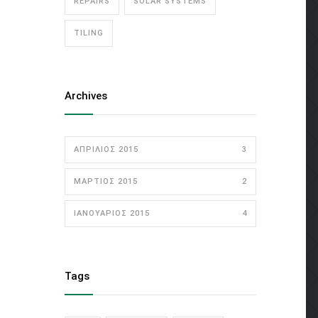
REPAIRS
SOLAR SYSTEMS
TILING
Archives
ΑΠΡΊΛΙΟΣ 2015
3
ΜΆΡΤΙΟΣ 2015
2
ΙΑΝΟΥΆΡΙΟΣ 2015
4
Tags