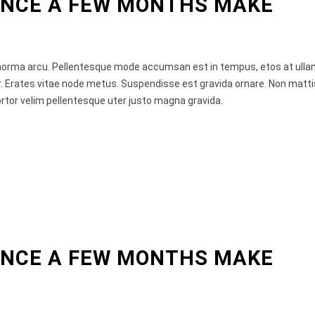
ENCE A FEW MONTHS MAKE
 norma arcu. Pellentesque mode accumsan est in tempus, etos at ull
 Erates vitae node metus. Suspendisse est gravida ornare. Non matti
rtor velim pellentesque uter justo magna gravida.
ENCE A FEW MONTHS MAKE