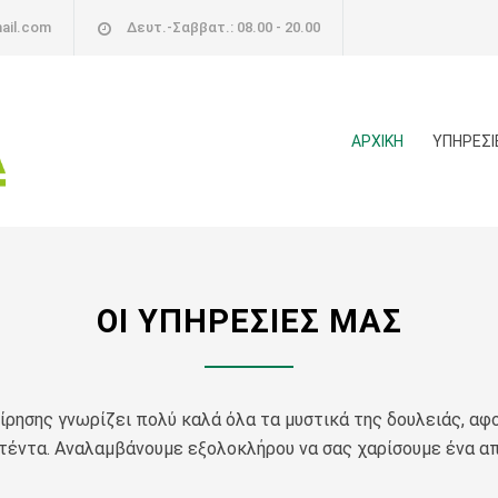
ail.com
Δευτ.-Σαββατ.: 08.00 - 20.00
ΑΡΧΙΚΗ
ΥΠΗΡΕΣΙ
ΟΙ ΥΠΗΡΕΣΙΕΣ ΜΑΣ
ρησης γνωρίζει πολύ καλά όλα τα μυστικά της δουλειάς, αφ
τέντα. Αναλαμβάνουμε εξολοκλήρου να σας χαρίσουμε ένα α