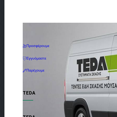
Προσφέρουμε
Εγγυόμαστε
Παρέχουμε
TEDA