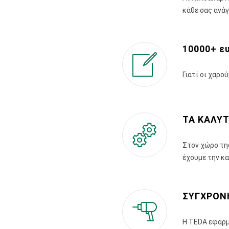
κάθε σας ανάγ
10000+ ε
Γιατί οι χαρο
ΤΑ ΚΑΛΥΤ
Στον χώρο της
έχουμε την κα
ΣΥΓΧΡΟΝ
Η TEDA εφαρμ