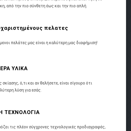
κη, από την πιο σύνθετη έως και την πιο απλή.
υχαριστημένους πελατες
ύμενοι πελάτες μας είναι η καλύτερη μας διαφήμιση!
ΕΡΑ ΥΛΙΚΑ
 σκίασης, ό,τι και αν θελήσετε, είναι σίγουρο ότι
λύτερη λύση για εσάς.
Η ΤΕΧΝΟΛΟΓΙΑ
όζει τις πλέον σύγχρονες τεχνολογικές προδιαγραφές,