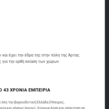
και έχει την έδρα της στην πόλη της Άρτας.
 για την ορθή σκίαση των χώρων.
 43 ΧΡΟΝΙΑ ΕΜΠΕΙΡΙΑ
 όλη την βορειοδυτική Ελλάδα (Ήπειρος,
ία και νήσους Ιονίου). Δίνουμε λύση και απάντηση σε