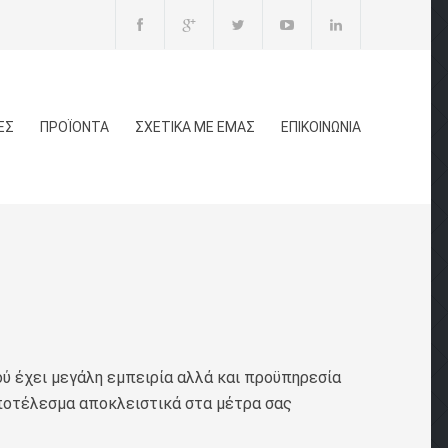
ΕΣ
ΠΡΟΪΟΝΤΑ
ΣΧΕΤΙΚΑ ΜΕ ΕΜΑΣ
ΕΠΙΚΟΙΝΩΝΙΑ
ού έχει μεγάλη εμπειρία αλλά και προϋπηρεσία
ποτέλεσμα αποκλειστικά στα μέτρα σας