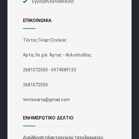
Εγγυηση κατασκευης
ΕΠΙΚΟΙΝΩΝΙΑ
Τέντες Γκαρτζονίκας
Άρτα, 3ο χιλ. Άρτας - Φιλιππιάδας
2681072550 - 6974589133
2681072550
tentesarta@gmail.com
ΕΝΗΜΕΡΩΤΙΚΟ ΔΕΛΤΙΟ
Διεύθυνση ηλεκτρονικού ταχυδρομείου: