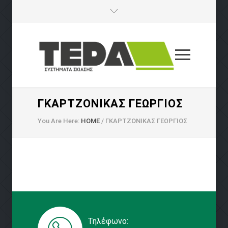
ΓΚΑΡΤΖΟΝΊΚΑΣ ΓΕΏΡΓΙΟΣ
You Are Here:
HOME
/
ΓΚΑΡΤΖΟΝΊΚΑΣ ΓΕΏΡΓΙΟΣ
Τηλέφωνο: