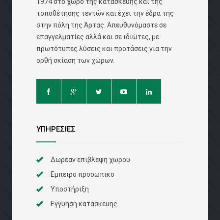
1974 στο χώρο της κατασκευής και της
τοποθέτησης τεντών και έχει την έδρα της
στην πόλη της Άρτας. Απευθυνόμαστε σε
επαγγελματίες αλλά και σε ιδιώτες, με
πρωτότυπες λύσεις και προτάσεις για την
ορθή σκίαση των χώρων.
ΥΠΗΡΕΣΙΕΣ
Δωρεαν επιβλεψη χωρου
Εμπειρο προσωπικο
Υποστήριξη
Εγγυηση κατασκευης