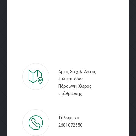
Άρτα, 3ο χιλ. Άρτας
Φιλιππιάδας
Πάρκινγκ: Χώρος
στάθμευσης
Τηλέφωνο:
2681072550