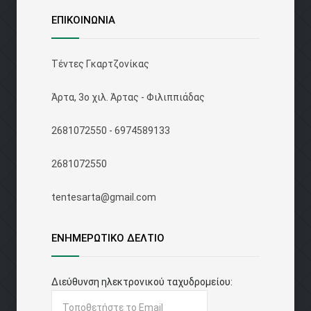
ΕΠΙΚΟΙΝΩΝΙΑ
Τέντες Γκαρτζονίκας
Άρτα, 3ο χιλ. Άρτας - Φιλιππιάδας
2681072550 - 6974589133
2681072550
tentesarta@gmail.com
ΕΝΗΜΕΡΩΤΙΚΟ ΔΕΛΤΙΟ
Διεύθυνση ηλεκτρονικού ταχυδρομείου: