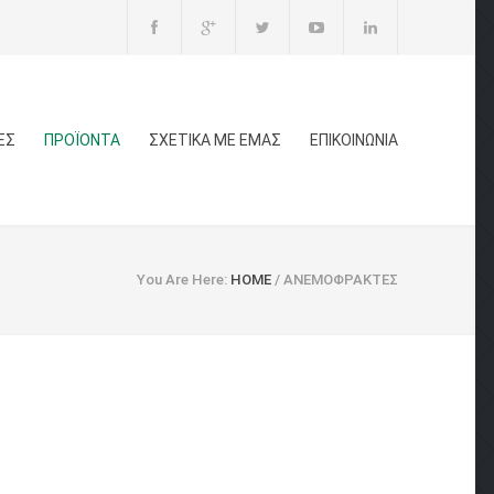
ΕΣ
ΠΡΟΪΟΝΤΑ
ΣΧΕΤΙΚΑ ΜΕ ΕΜΑΣ
ΕΠΙΚΟΙΝΩΝΙΑ
You Are Here:
HOME
/
ΑΝΕΜΟΦΡΑΚΤΕΣ