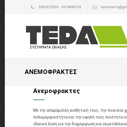
2681072550 - 6974589133
tentesarta@gm
ΑΝΕΜΟΦΡΑΚΤΕΣ
Ανεμοφρακτες
Με την απαράμιλλη αισθητική τους, την ποικιλία 
πολυμορφικότητα και την υψηλή τους ποιότητα ο
ιδανική λύση για την διαμόρφωση και εκμετάλλευ